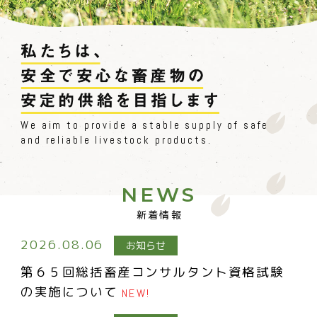
We aim to provide a stable supply of safe
and reliable livestock products.
NEWS
新着情報
2026.08.06
お知らせ
第６５回総括畜産コンサルタント資格試験
の実施について
NEW!