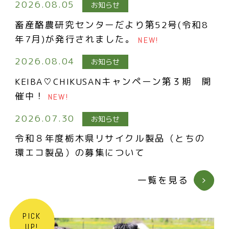
2026.08.05
お知らせ
畜産酪農研究センターだより第52号(令和8
年7月)が発行されました。
NEW!
2026.08.04
お知らせ
KEIBA♡CHIKUSANキャンペーン第３期 開
催中！
NEW!
2026.07.30
お知らせ
令和８年度栃木県リサイクル製品（とちの
環エコ製品）の募集について
一覧を見る
PICK
UP!