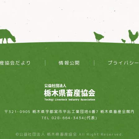
産協会だより
情報公開
プライバシ
〒321-0905 栃木県宇都宮市平出工業団地6番7 栃木県畜産会館内
TEL 028-664-3434(代表)
©公益社団法人 栃木県畜産協会 All Right Reserved.