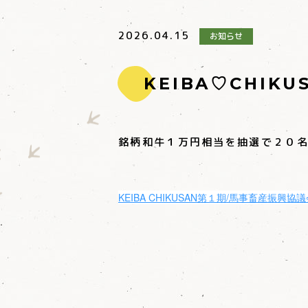
2026.04.15
お知らせ
KEIBA♡CHI
銘柄和牛１万円相当を抽選で２０
KEIBA CHIKUSAN第１期/馬事畜産振興協