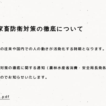
家畜防衛対策の徹底について
との往来や国内での人の動きが活発化する時期となります
疫対策の徹底に関する通知（農林水産省消費・安全局長発
たのでお知らせいたします。
.pdf