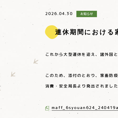
2026.04.30
お知らせ
連休期間における
これから大型連休を迎え、諸外国
このため、添付のとおり、家畜防
消費・安全局長より発出されまし
maff_6syouan624_240419a