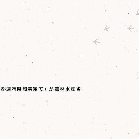
。
各都道府県知事宛て）が農林水産省